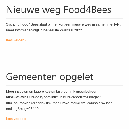
Stichting Food4Bees slaat binnenkort een nieuwe weg in samen met IVN,
meer informatie volgt in het eerste kwartaal 2022.
lees verder »
Meer insecten en lagere kosten bij bloemrijk groenbeheer
https://www.naturetoday.com/intl/nl/nature-reports/message/?
utm_source=newsletter&utm_medium=e-mail&utm_campaign=user-
mailing&msg=26440
lees verder »