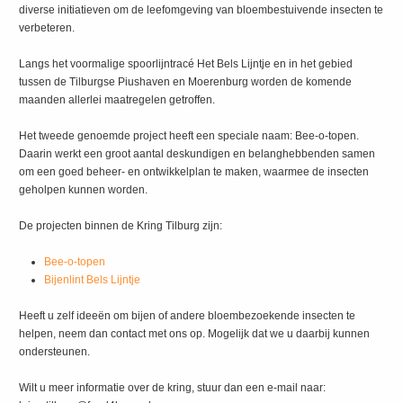
diverse initiatieven om de leefomgeving van bloembestuivende insecten te
verbeteren.
Langs het voormalige spoorlijntracé Het Bels Lijntje en in het gebied
tussen de Tilburgse Piushaven en Moerenburg worden de komende
maanden allerlei maatregelen getroffen.
Het tweede genoemde project heeft een speciale naam: Bee-o-topen.
Daarin werkt een groot aantal deskundigen en belanghebbenden samen
om een goed beheer- en ontwikkelplan te maken, waarmee de insecten
geholpen kunnen worden.
De projecten binnen de Kring Tilburg zijn:
Bee-o-topen
Bijenlint Bels Lijntje
Heeft u zelf ideeën om bijen of andere bloembezoekende insecten te
helpen, neem dan contact met ons op. Mogelijk dat we u daarbij kunnen
ondersteunen.
Wilt u meer informatie over de kring, stuur dan een e-mail naar: