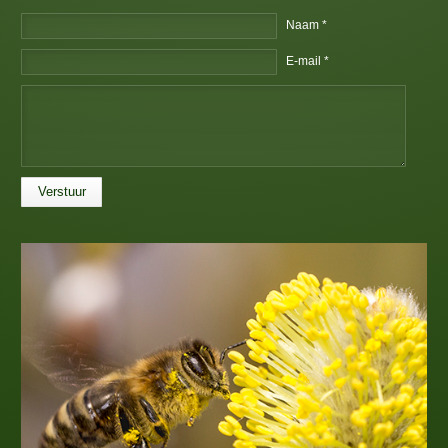
Naam *
E-mail *
Verstuur