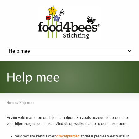
Home
»
Help mee
Er zijn vele manieren om bijen te helpen. En zoals gezegd: iedereen die
voor bijen zorgt is een imker. Vind uit op welke manier u een imker bent.
vergroot uw kennis over
drachtplanten
zodat u precies weet wat u in