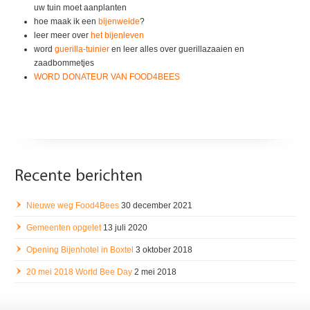
uw tuin moet aanplanten
hoe maak ik een
bijenweide
?
leer meer over
het bijenleven
word
guerilla-tuinier
en leer alles over guerillazaaien en
zaadbommetjes
WORD DONATEUR VAN FOOD4BEES
Nieuwe weg Food4Bees
30 december 2021
Gemeenten opgelet
13 juli 2020
Opening Bijenhotel in Boxtel
3 oktober 2018
20 mei 2018 World Bee Day
2 mei 2018