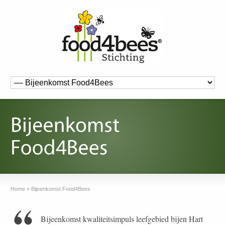
Home
»
Bijeenkomst Food4Bees
Bijeenkomst kwaliteitsimpuls leefgebied bijen Hart