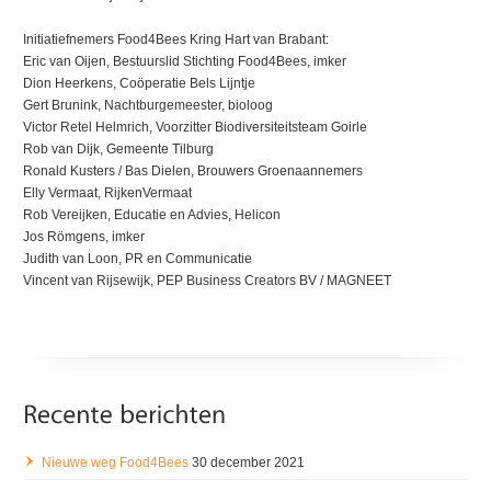
Initiatiefnemers Food4Bees Kring Hart van Brabant:
Eric van Oijen, Bestuurslid Stichting Food4Bees, imker
Dion Heerkens, Coöperatie Bels Lijntje
Gert Brunink, Nachtburgemeester, bioloog
Victor Retel Helmrich, Voorzitter Biodiversiteitsteam Goirle
Rob van Dijk, Gemeente Tilburg
Ronald Kusters / Bas Dielen, Brouwers Groenaannemers
Elly Vermaat, RijkenVermaat
Rob Vereijken, Educatie en Advies, Helicon
Jos Römgens, imker
Judith van Loon, PR en Communicatie
Vincent van Rijsewijk, PEP Business Creators BV / MAGNEET
Nieuwe weg Food4Bees
30 december 2021