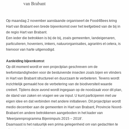
van Brabant
Op maandag 2 november aanstaande organiseert de Food4Bees kring
Hart van Brabant een brede bijeenkomst over het leefgebied van de bij in
de regio Hart van Brabant.
Een ieder die betrokken is bij de bij, zoals gemeenten, landeigenaren,
particulieren, hoveniers, imkers, natuurorganisaties, agrariërs et cetera, is
hiervoor van harte uitgenodigd.
Aanleiding bijeenkomst
Op dit moment wordt er een projectplan geschreven om de
leefomstandigheden voor de bestuivende insecten zoals bijen en vlinders
in Hart van Brabant structureel en duurzaam te verbeteren. Tevens wordt
inzichtelijk gemaakt hoe de verbetering van de biodiversiteit waarde
creëert. Tijdens deze avond wordt ingegaan op de noodzaak voor dit plan,
de stand van zaken en vragen we uw input. U kunt participeren met uw
eigen idee en dat verbinden met andere initiatieven. Dit projectplan wordt
medio december aan de gemeenten in Hart van Brabant, Provincie Noord-
Brabant en andere betrokkenen aangeboden in het kader van
‘Meerjarenprogramma Bijenimpuls 2015 – 2018’.
Daarnaast is het natuurlijk een prima gelegenheid om van gedachten te