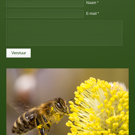
Naam *
E-mail *
Verstuur