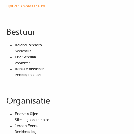
Lijst van Ambassadeurs
Roland Pessers
Secretaris
Eric Sessink
Voorzitter
Renske Visscher
Penningmeester
Eric van Oijen
Stichtingscoördinator
Jeroen Evers
Boekhouding