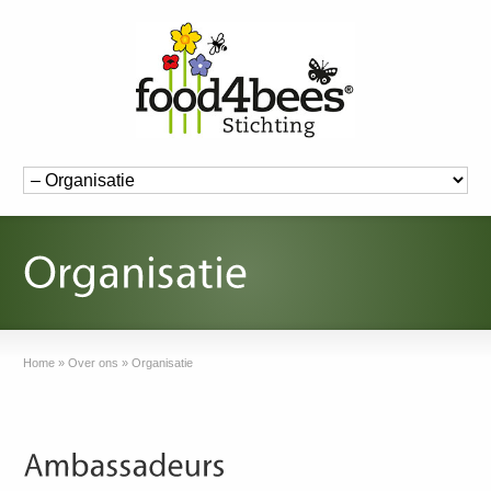
Home
»
Over ons
»
Organisatie