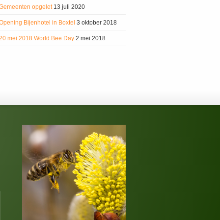
Gemeenten opgelet
13 juli 2020
Opening Bijenhotel in Boxtel
3 oktober 2018
20 mei 2018 World Bee Day
2 mei 2018