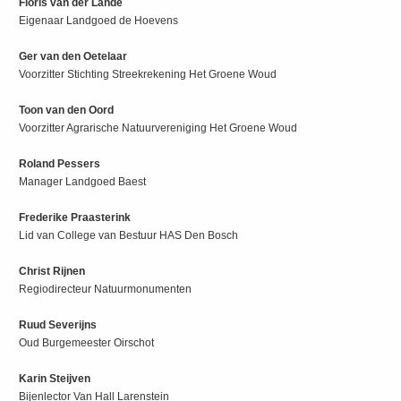
Floris van der Lande
Eigenaar Landgoed de Hoevens
Ger van den Oetelaar
Voorzitter Stichting Streekrekening Het Groene Woud
Toon van den Oord
Voorzitter Agrarische Natuurvereniging Het Groene Woud
Roland Pessers
Manager Landgoed Baest
Frederike Praasterink
Lid van College van Bestuur HAS Den Bosch
Christ Rijnen
Regiodirecteur Natuurmonumenten
Ruud Severijns
Oud Burgemeester Oirschot
Karin Steijven
Bijenlector Van Hall Larenstein