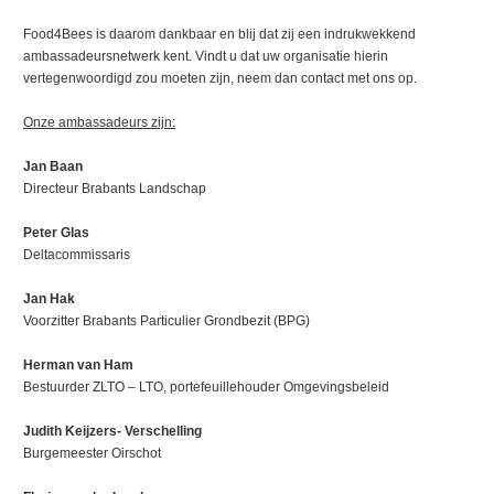
Food4Bees is daarom dankbaar en blij dat zij een indrukwekkend
ambassadeursnetwerk kent. Vindt u dat uw organisatie hierin
vertegenwoordigd zou moeten zijn, neem dan contact met ons op.
Onze ambassadeurs zijn:
Jan Baan
Directeur Brabants Landschap
Peter Glas
Deltacommissaris
Jan Hak
Voorzitter Brabants Particulier Grondbezit (BPG)
Herman van Ham
Bestuurder ZLTO – LTO, portefeuillehouder Omgevingsbeleid
Judith Keijzers- Verschelling
Burgemeester Oirschot