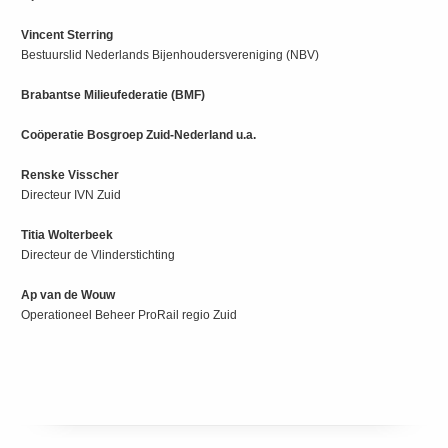
Vincent Sterring
Bestuurslid Nederlands Bijenhoudersvereniging (NBV)
Brabantse Milieufederatie (BMF)
Coöperatie Bosgroep Zuid-Nederland u.a.
Renske Visscher
Directeur IVN Zuid
Titia Wolterbeek
Directeur de Vlinderstichting
Ap van de Wouw
Operationeel Beheer ProRail regio Zuid