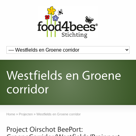
Home
»
Projecten
»
Westfields en Groene corridor