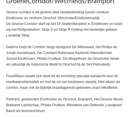
Groene corridor is de groene stad-landverbinding tussen centrum
Eindhoven en centrum Oirschot: Oirschotse/Eindhovensdijk.
De Groene Corridor start op het 18 Septemberplein in Eindhoven en loopt
via het Philipsstadion, Strijp S en Strijp R richting het landelijke gebied:
Landelijk Strijp.
Daarna loopt de Corridor langs landgoed De Wielewaal, het Philips de
Jongh wandelpark, De Constant Rebecque Kazerne/ Internationale
School Eindhoven, Philips Fruittuin, De Mispelhoef, de Oirschotse heide
en natuurlijk de historische Markt in Oirschot bij de Sint Petruskerk.
Food4Bees maakt zich sterk bij de inrichting speciale aandacht voor de
voedselproblematiek en met de rol van bestuivers daarbij. Niet alleen de
corridor, maar ook de tijdelijk braakliggende gebieden zoals Westfields.
Partners: gemeenten Eindhoven en Oirschot, Brainport, Het Groene Woud,
Brabants Landschap, Philips Fruittuin, Ministerie van Defensie, Landgoed
Baest als kenniscentrum.