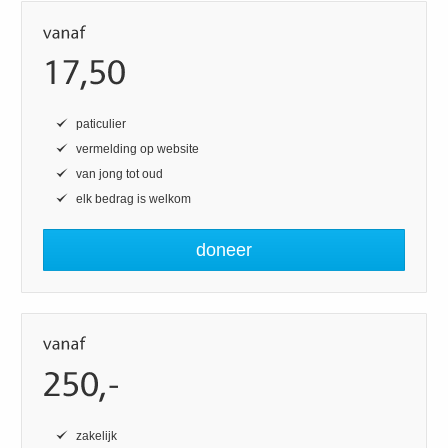
paticulier
vermelding op website
van jong tot oud
elk bedrag is welkom
doneer
zakelijk