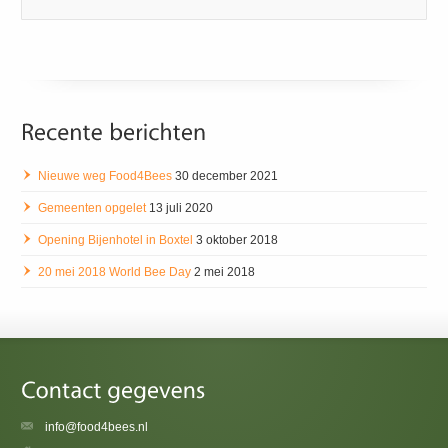
Nieuwe weg Food4Bees
30 december 2021
Gemeenten opgelet
13 juli 2020
Opening Bijenhotel in Boxtel
3 oktober 2018
20 mei 2018 World Bee Day
2 mei 2018
info@food4bees.nl