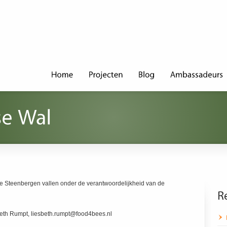
e Steenbergen vallen onder de verantwoordelijkheid van de
eth Rumpt, liesbeth.rumpt@food4bees.nl