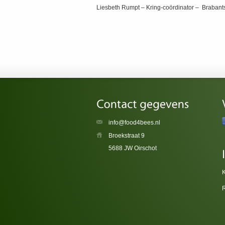
Liesbeth Rumpt – Kring-coördinator – Brabant
info@food4bees.nl
Broekstraat 9
5688 JW Oirschot