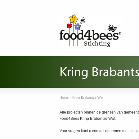
Home
»
Kring Brabantse Wal
Alle projecten binnen de grenzen van gemeent
Food4Bees Kring Brabantse Wal.
Voor vragen kunt u contact opnemen met Liesb