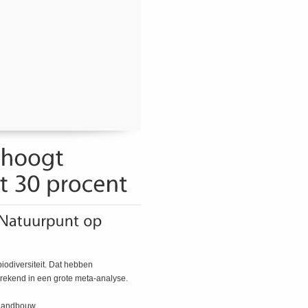
odiversiteit. Dat hebben
erekend in een grote meta-analyse.
olandbouw.