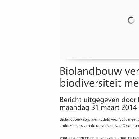
Biolandbouw zorgt gemiddeld voor 30% meer bi
onderzoekers van de universiteit van Oxford b
Vooral planten en bestuivers zijn gebaat bij bi