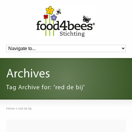
Home
»
red de bij