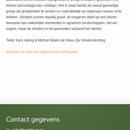
kleiner percentage kan volstaan. Het is zaak hierbij de meest gevoelige
groep als graadmeter te nemen en nadrukkelijk op regionaal niveau uit te
werken. Vlinders scoren daarbij goed: ze reageren sterk op een kleine
toename van natuurlijke elementen in agrarisch landschappen, net als
vogels, maar bij vlinders is het gevonden verband het sterkst.
Tekst: Kars Veling & Michiel Wallis de Vries, De Vlinderstichting
Klik hier om naar het origineel bericht te gaan
info@food4bees.nl