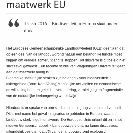
15-feb-2016 – Biodiversiteit in Europa staat onder
druk.
Het Europese Gemeenschappelijke Landbouwbeleid (GLB) geeft aan dat
op een deel van de landbouwgrond natuur een belangrijke functie moet
krijgen om verdere achteruitgang te stoppen. Tot dusverre is dit beleid niet
succesvol geweest. Een recente studie van Wageningen Universiteit geeft
aan dat maatwerk nodig is.
Bloemrijke, natuurlijke stroken zijn belangrijk voor biodiversiteit in
akkergebied (Bron: Kars Veling)Menselijke activiteiten en economische
ontwikkeling hebben geleid tot verandering, vernietiging en fragmentatie
van de natuurlijke leefomgeving wereldwijd.
Hierdoor is er sprake van een sterke achteruitgang van de biodiversiteit.
Dit is met name het geval in agrarische gebieden in Europa, waar de
landbouw sterk is geïntensiveerd. De Europese Unie erkent dit en in het
nieuwe Gemeenschappelijk Landbouwbeleid is, na lange discussies,
uiteindelijk besloten dat 5% van de landbouwgrond ecologisch