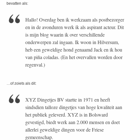
bevatten als:
Hallo! Overdag ben ik werkzaam als postbezorger
en in de avonduren werk ik als aspirant acteur. Dit
is mijn blog waarin ik over verschillende
onderwerpen zal ingaan. Ik woon in Hilversum,
heb een geweldige hond genaamd Jack en ik hou
van piña coladas. (En het overvallen worden door
regenval.)
…of zoiets als dit:
XYZ Dingetjes BV startte in 1971 en heeft
sindsdien talloze dingetjes van hoge kwaliteit aan
het publiek geleverd. XYZ is in Bolsward
gevestigd, biedt werk aan 2.000 mensen en doet
allerlei geweldige dingen voor de Friese
gemeenschap.