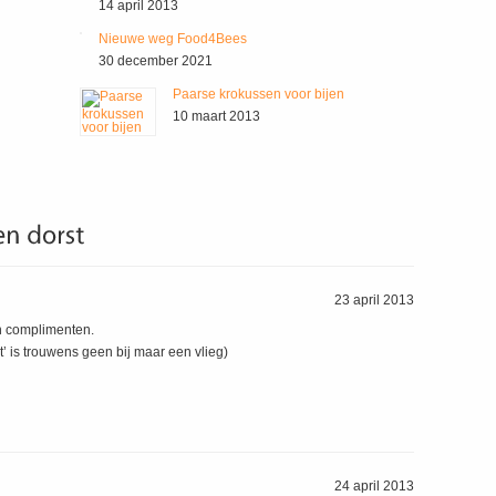
14 april 2013
Nieuwe weg Food4Bees
30 december 2021
Paarse krokussen voor bijen
10 maart 2013
23 april 2013
ijn complimenten.
t’ is trouwens geen bij maar een vlieg)
24 april 2013