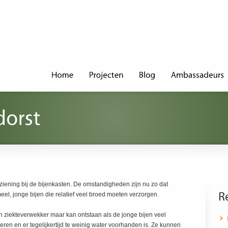
ziening bij de bijenkasten. De omstandigheden zijn nu zo dat
eel, jonge bijen die relatief veel broed moeten verzorgen.
een ziekteverwekker maar kan ontstaan als de jonge bijen veel
ren en er tegelijkertijd te weinig water voorhanden is. Ze kunnen