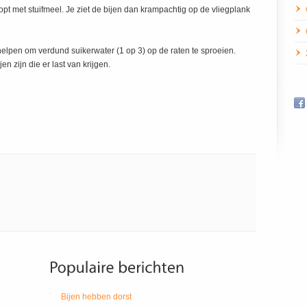
opt met stuifmeel. Je ziet de bijen dan krampachtig op de vliegplank
helpen om verdund suikerwater (1 op 3) op de raten te sproeien.
n zijn die er last van krijgen.
Bijen hebben dorst