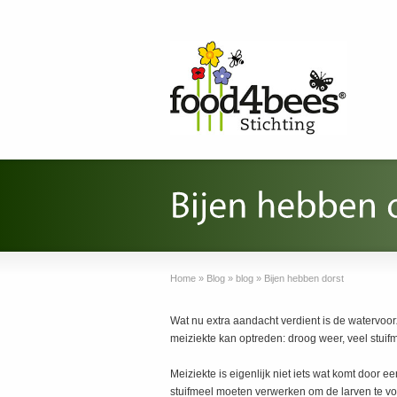
Home
»
Blog
»
blog
»
Bijen hebben dorst
Wat nu extra aandacht verdient is de watervoor
meiziekte kan optreden: droog weer, veel stuifm
Meiziekte is eigenlijk niet iets wat komt door 
stuifmeel moeten verwerken om de larven te voe