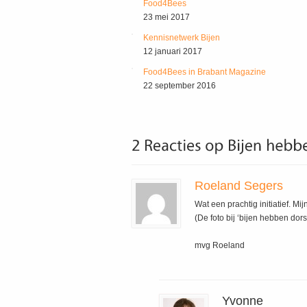
Food4Bees
23 mei 2017
Kennisnetwerk Bijen
12 januari 2017
Food4Bees in Brabant Magazine
22 september 2016
Roeland Segers
Wat een prachtig initiatief. M
(De foto bij ‘bijen hebben dors
mvg Roeland
Yvonne