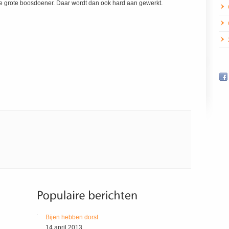
 de grote boosdoener. Daar wordt dan ook hard aan gewerkt.
Bijen hebben dorst
14 april 2013