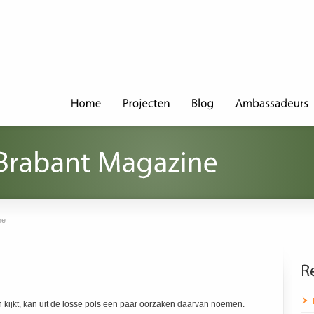
ne
n kijkt, kan uit de losse pols een paar oorzaken daarvan noemen.