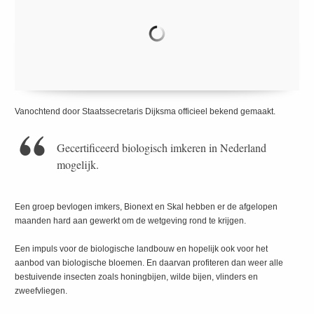
Vanochtend door Staatssecretaris Dijksma officieel bekend gemaakt.
Gecertificeerd biologisch imkeren in Nederland
mogelijk.
Een groep bevlogen imkers, Bionext en Skal hebben er de afgelopen
maanden hard aan gewerkt om de wetgeving rond te krijgen.
Een impuls voor de biologische landbouw en hopelijk ook voor het
aanbod van biologische bloemen. En daarvan profiteren dan weer alle
bestuivende insecten zoals honingbijen, wilde bijen, vlinders en
zweefvliegen.