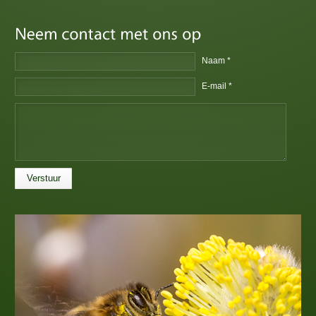
Naam *
E-mail *
Verstuur