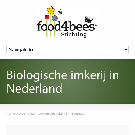
Home
»
Blog
»
blog
»
Biologische imkerij in Nederland