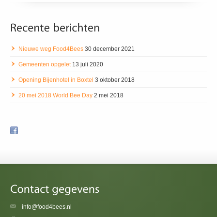
Nieuwe weg Food4Bees
30 december 2021
Gemeenten opgelet
13 juli 2020
Opening Bijenhotel in Boxtel
3 oktober 2018
20 mei 2018 World Bee Day
2 mei 2018
info@food4bees.nl