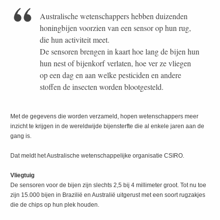
Australische wetenschappers hebben duizenden
honingbijen voorzien van een sensor op hun rug,
die hun activiteit meet.
De sensoren brengen in kaart hoe lang de bijen hun
hun nest of bijenkorf verlaten, hoe ver ze vliegen
op een dag en aan welke pesticiden en andere
stoffen de insecten worden blootgesteld.
Met de gegevens die worden verzameld, hopen wetenschappers meer
inzicht te krijgen in de wereldwijde bijensterfte die al enkele jaren aan de
gang is.
Dat meldt het Australische wetenschappelijke organisatie CSIRO.
Vliegtuig
De sensoren voor de bijen zijn slechts 2,5 bij 4 millimeter groot. Tot nu toe
zijn 15.000 bijen in Brazilië en Australië uitgerust met een soort rugzakjes
die de chips op hun plek houden.