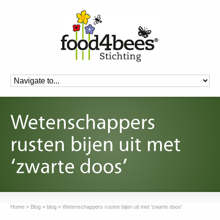
Home
»
Blog
»
blog
»
Wetenschappers rusten bijen uit met ‘zwarte doos’