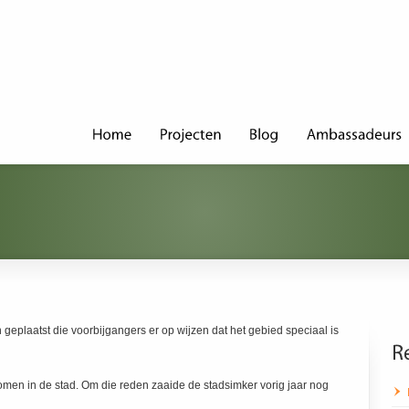
 geplaatst die voorbijgangers er op wijzen dat het gebied speciaal is
men in de stad. Om die reden zaaide de stadsimker vorig jaar nog