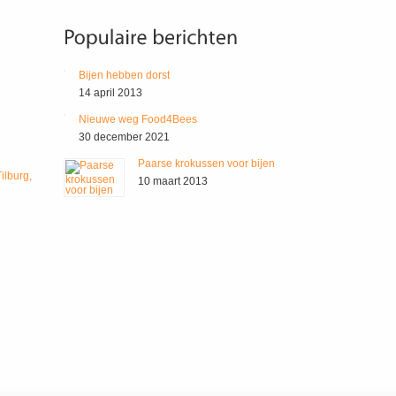
Bijen hebben dorst
14 april 2013
Nieuwe weg Food4Bees
30 december 2021
Paarse krokussen voor bijen
ilburg,
10 maart 2013