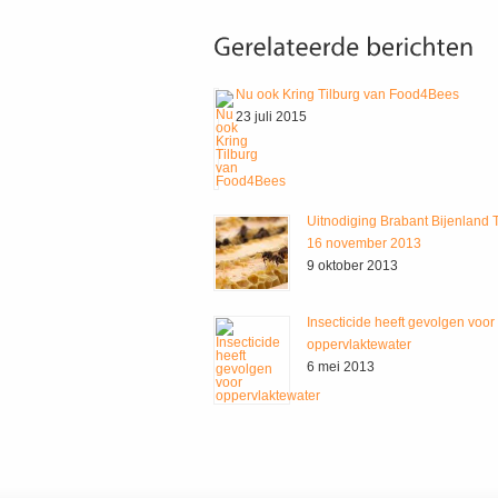
Nu ook Kring Tilburg van Food4Bees
23 juli 2015
Uitnodiging Brabant Bijenland T
16 november 2013
9 oktober 2013
Insecticide heeft gevolgen voor
oppervlaktewater
6 mei 2013