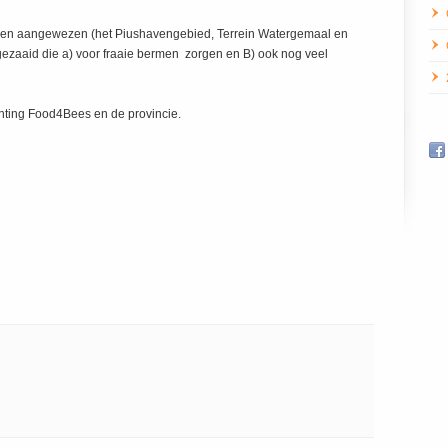
delen aangewezen (het Piushavengebied, Terrein Watergemaal en
ezaaid die a) voor fraaie bermen zorgen en B) ook nog veel
chting Food4Bees en de provincie.