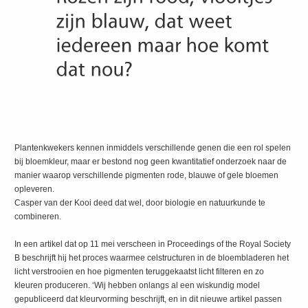
Plantenkwekers kennen inmiddels verschillende genen die een rol spelen
bij bloemkleur, maar er bestond nog geen kwantitatief onderzoek naar de
manier waarop verschillende pigmenten rode, blauwe of gele bloemen
opleveren.
Casper van der Kooi deed dat wel, door biologie en natuurkunde te
combineren.
In een artikel dat op 11 mei verscheen in Proceedings of the Royal Society
B beschrijft hij het proces waarmee celstructuren in de bloembladeren het
licht verstrooien en hoe pigmenten teruggekaatst licht filteren en zo
kleuren produceren. ‘Wij hebben onlangs al een wiskundig model
gepubliceerd dat kleurvorming beschrijft, en in dit nieuwe artikel passen