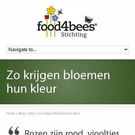
Home
»
Blog
»
blog
»
Zo krijgen bloemen hun kleur