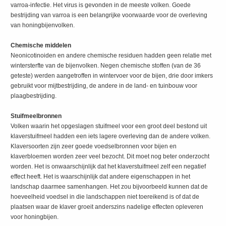
varroa-infectie. Het virus is gevonden in de meeste volken. Goede
bestrijding van varroa is een belangrijke voorwaarde voor de overleving
van honingbijenvolken.
Chemische middelen
Neonicotinoiden en andere chemische residuen hadden geen relatie met
wintersterfte van de bijenvolken. Negen chemische stoffen (van de 36
geteste) werden aangetroffen in wintervoer voor de bijen, drie door imkers
gebruikt voor mijtbestrijding, de andere in de land- en tuinbouw voor
plaagbestrijding.
Stuifmeelbronnen
Volken waarin het opgeslagen stuifmeel voor een groot deel bestond uit
klaverstuifmeel hadden een iets lagere overleving dan de andere volken.
Klaversoorten zijn zeer goede voedselbronnen voor bijen en
klaverbloemen worden zeer veel bezocht. Dit moet nog beter onderzocht
worden. Het is onwaarschijnlijk dat het klaverstuifmeel zelf een negatief
effect heeft. Het is waarschijnlijk dat andere eigenschappen in het
landschap daarmee samenhangen. Het zou bijvoorbeeld kunnen dat de
hoeveelheid voedsel in die landschappen niet toereikend is of dat de
plaatsen waar de klaver groeit anderszins nadelige effecten opleveren
voor honingbijen.