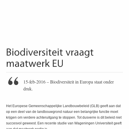
15-feb-2016 – Biodiversiteit in Europa staat onder
druk.
Het Europese Gemeenschappelijke Landbouwbeleid (GLB) geeft aan dat
op een deel van de landbouwgrond natuur een belangrijke functie moet
krijgen om verdere achteruitgang te stoppen. Tot dusverre is dit beleid niet
succesvol geweest. Een recente studie van Wageningen Universiteit geeft
aan dat maatwerk nodig is.