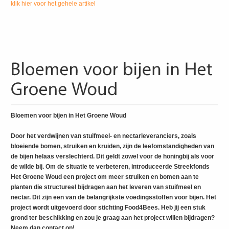
klik hier voor het gehele artikel
Bloemen voor bijen in Het Groene Woud
Door het verdwijnen van stuifmeel- en nectarleveranciers, zoals
bloeiende bomen, struiken en kruiden, zijn de leefomstandigheden van
de bijen helaas verslechterd. Dit geldt zowel voor de honingbij als voor
de wilde bij. Om de situatie te verbeteren, introduceerde Streekfonds
Het Groene Woud een project om meer struiken en bomen aan te
planten die structureel bijdragen aan het leveren van stuifmeel en
nectar. Dit zijn een van de belangrijkste voedingsstoffen voor bijen. Het
project wordt uitgevoerd door stichting Food4Bees. Heb jij een stuk
grond ter beschikking en zou je graag aan het project willen bijdragen?
Neem dan contact op!