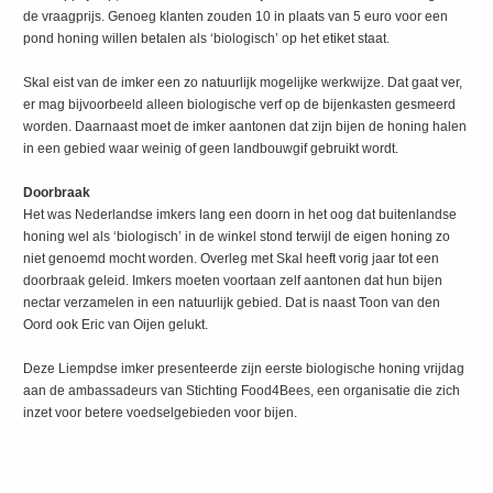
de vraagprijs. Genoeg klanten zouden 10 in plaats van 5 euro voor een
pond honing willen betalen als ‘biologisch’ op het etiket staat.
Skal eist van de imker een zo natuurlijk mogelijke werkwijze. Dat gaat ver,
er mag bijvoorbeeld alleen biologische verf op de bijenkasten gesmeerd
worden. Daarnaast moet de imker aantonen dat zijn bijen de honing halen
in een gebied waar weinig of geen landbouwgif gebruikt wordt.
Doorbraak
Het was Nederlandse imkers lang een doorn in het oog dat buitenlandse
honing wel als ‘biologisch’ in de winkel stond terwijl de eigen honing zo
niet genoemd mocht worden. Overleg met Skal heeft vorig jaar tot een
doorbraak geleid. Imkers moeten voortaan zelf aantonen dat hun bijen
nectar verzamelen in een natuurlijk gebied. Dat is naast Toon van den
Oord ook Eric van Oijen gelukt.
Deze Liempdse imker presenteerde zijn eerste biologische honing vrijdag
aan de ambassadeurs van Stichting Food4Bees, een organisatie die zich
inzet voor betere voedselgebieden voor bijen.