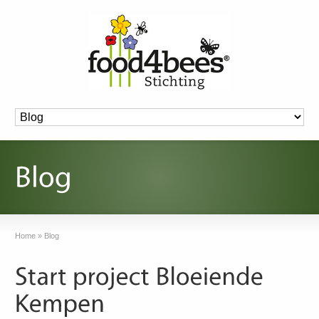
Home
»
Blog