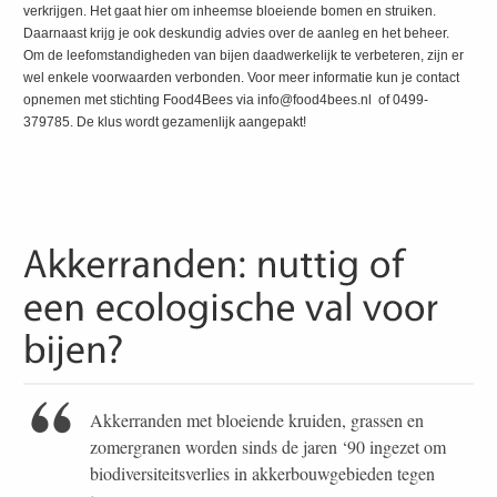
verkrijgen. Het gaat hier om inheemse bloeiende bomen en struiken.
Daarnaast krijg je ook deskundig advies over de aanleg en het beheer.
Om de leefomstandigheden van bijen daadwerkelijk te verbeteren, zijn er
wel enkele voorwaarden verbonden. Voor meer informatie kun je contact
opnemen met stichting Food4Bees via info@food4bees.nl of 0499-
379785. De klus wordt gezamenlijk aangepakt!
Akkerranden met bloeiende kruiden, grassen en
zomergranen worden sinds de jaren ‘90 ingezet om
biodiversiteitsverlies in akkerbouwgebieden tegen