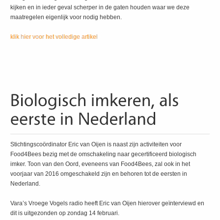
kijken en in ieder geval scherper in de gaten houden waar we deze
maatregelen eigenlijk voor nodig hebben.
klik hier voor het volledige artikel
Stichtingscoördinator Eric van Oijen is naast zijn activiteiten voor
Food4Bees bezig met de omschakeling naar gecertificeerd biologisch
imker. Toon van den Oord, eveneens van Food4Bees, zal ook in het
voorjaar van 2016 omgeschakeld zijn en behoren tot de eersten in
Nederland.
Vara’s Vroege Vogels radio heeft Eric van Oijen hierover geïnterviewd en
dit is uitgezonden op zondag 14 februari.