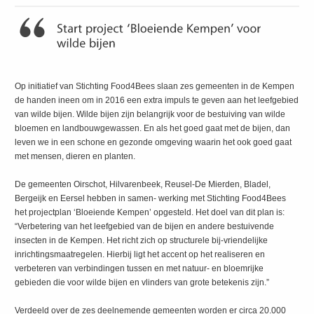
Op initiatief van Stichting Food4Bees slaan zes gemeenten in de Kempen
de handen ineen om in 2016 een extra impuls te geven aan het leefgebied
van wilde bijen. Wilde bijen zijn belangrijk voor de bestuiving van wilde
bloemen en landbouwgewassen. En als het goed gaat met de bijen, dan
leven we in een schone en gezonde omgeving waarin het ook goed gaat
met mensen, dieren en planten.
De gemeenten Oirschot, Hilvarenbeek, Reusel-De Mierden, Bladel,
Bergeijk en Eersel hebben in samen- werking met Stichting Food4Bees
het projectplan ‘Bloeiende Kempen’ opgesteld. Het doel van dit plan is:
“Verbetering van het leefgebied van de bijen en andere bestuivende
insecten in de Kempen. Het richt zich op structurele bij-vriendelijke
inrichtingsmaatregelen. Hierbij ligt het accent op het realiseren en
verbeteren van verbindingen tussen en met natuur- en bloemrijke
gebieden die voor wilde bijen en vlinders van grote betekenis zijn.”
Verdeeld over de zes deelnemende gemeenten worden er circa 20.000