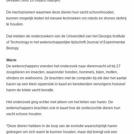
bevatten zelfs 10 miljard haartjes.
De mechanismen waarmee deze dieren hun vacht schoonhouden,
kunnen mogelijk leiden tot nieuwe technieken om robots en drones stofvrij
te houden.
Dat melden de onderzoekers van de Universiteit van het Georgia Institute
of Technology in het wetenschappelijke tijdschrift Journal of Experimental
Biology.
Warm
De wetenschappers voerden het onderzoek naar dierenvacht uit bij 27
zoogdieren en insecten, waaronder honden, hommels, bijen, motten,
vlinders en eekhoorns. Ze brachten met de computer bij elk dier het aantal
haren op een klein oppervlak in kaart en berekenden vervolgens hoeveel
haren de totale vacht bevatte.
Het onderzoek ging echter niet alleen om het tellen van haren. De
wetenschappers brachten ook in kaart hoe de onderzochte dieren hun
vacht schoon houden.
“Deze dieren hebben in de loop van de evolutie waarschijnlijk haren
gekregen om zich warm te kunnen houden, maar dat brengt ook een