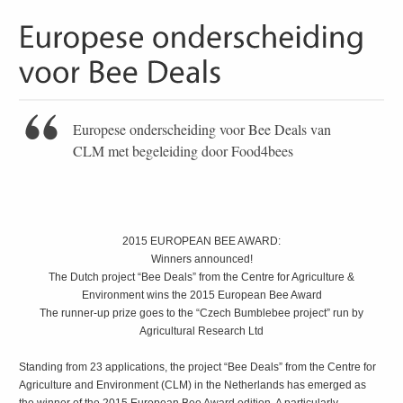
Europese onderscheiding voor Bee Deals van
CLM met begeleiding door Food4bees
2015 EUROPEAN BEE AWARD:
Winners announced!
The Dutch project “Bee Deals” from the Centre for Agriculture &
Environment wins the 2015 European Bee Award
The runner-up prize goes to the “Czech Bumblebee project” run by
Agricultural Research Ltd
Standing from 23 applications, the project “Bee Deals” from the Centre for
Agriculture and Environment (CLM) in the Netherlands has emerged as
the winner of the 2015 European Bee Award edition. A particularly