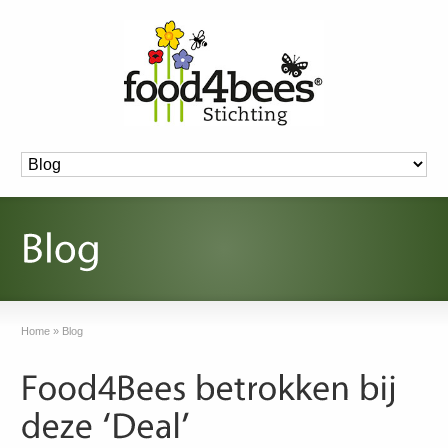
Home
»
Blog