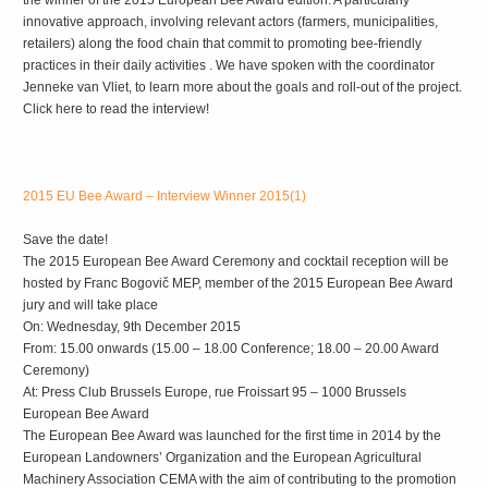
innovative approach, involving relevant actors (farmers, municipalities,
retailers) along the food chain that commit to promoting bee-friendly
practices in their daily activities . We have spoken with the coordinator
Jenneke van Vliet, to learn more about the goals and roll-out of the project.
Click here to read the interview!
2015 EU Bee Award – Interview Winner 2015(1)
Save the date!
The 2015 European Bee Award Ceremony and cocktail reception will be
hosted by Franc Bogovič MEP, member of the 2015 European Bee Award
jury and will take place
On: Wednesday, 9th December 2015
From: 15.00 onwards (15.00 – 18.00 Conference; 18.00 – 20.00 Award
Ceremony)
At: Press Club Brussels Europe, rue Froissart 95 – 1000 Brussels
European Bee Award
The European Bee Award was launched for the first time in 2014 by the
European Landowners’ Organization and the European Agricultural
Machinery Association CEMA with the aim of contributing to the promotion