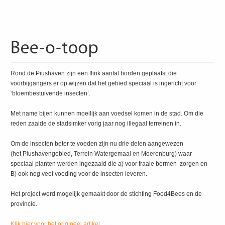
Rond de Piushaven zijn een flink aantal borden geplaatst die
voorbijgangers er op wijzen dat het gebied speciaal is ingericht voor
‘bloembestuivende insecten’.
Met name bijen kunnen moeilijk aan voedsel komen in de stad. Om die
reden zaaide de stadsimker vorig jaar nog illegaal terreinen in.
Om de insecten beter te voeden zijn nu drie delen aangewezen
(het Piushavengebied, Terrein Watergemaal en Moerenburg) waar
speciaal planten werden ingezaaid die a) voor fraaie bermen zorgen en
B) ook nog veel voeding voor de insecten leveren.
Het project werd mogelijk gemaakt door de stichting Food4Bees en de
provincie.
Klik hier voor het origineel artikel