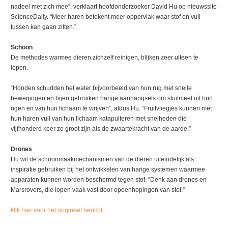
nadeel met zich mee”, verklaart hoofdonderzoeker David Hu op nieuwssite
ScienceDaily. “Meer haren betekent meer oppervlak waar stof en vuil
tussen kan gaan zitten.”
Schoon
De methodes warmee dieren zichzelf reinigen, blijken zeer uiteen te
lopen.
“Honden schudden het water bijvoorbeeld van hun rug met snelle
bewegingen en bijen gebruiken harige aanhangsels om stuifmeel uit hun
ogen en van hun lichaam te wrijven”, aldus Hu. “Fruitvliegjes kunnen met
hun haren vuil van hun lichaam katapulteren met snelheden die
vijfhonderd keer zo groot zijn als de zwaartekracht van de aarde.”
Drones
Hu wil de schoonmaakmechanismen van de dieren uiteindelijk als
inspiratie gebruiken bij het ontwikkelen van harige systemen waarmee
apparaten kunnen worden beschermd tegen stof. “Denk aan drones en
Marsrovers, die lopen vaak vast door opeenhopingen van stof.”
klik hier voor het origineel bericht