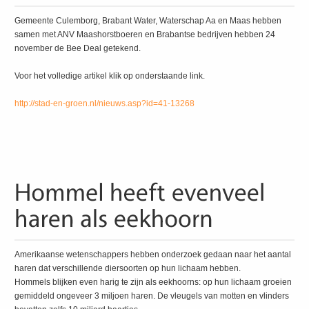
Gemeente Culemborg, Brabant Water, Waterschap Aa en Maas hebben
samen met ANV Maashorstboeren en Brabantse bedrijven hebben 24
november de Bee Deal getekend.
Voor het volledige artikel klik op onderstaande link.
http://stad-en-groen.nl/nieuws.asp?id=41-13268
Amerikaanse wetenschappers hebben onderzoek gedaan naar het aantal
haren dat verschillende diersoorten op hun lichaam hebben.
Hommels blijken even harig te zijn als eekhoorns: op hun lichaam groeien
gemiddeld ongeveer 3 miljoen haren. De vleugels van motten en vlinders