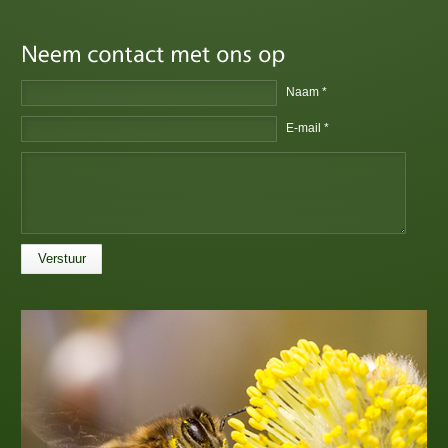
Naam *
E-mail *
Verstuur