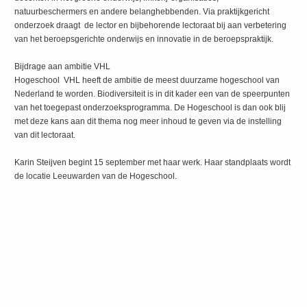
natuurbeschermers en andere belanghebbenden. Via praktijkgericht
onderzoek draagt de lector en bijbehorende lectoraat bij aan verbetering
van het beroepsgerichte onderwijs en innovatie in de beroepspraktijk.
Bijdrage aan ambitie VHL
Hogeschool VHL heeft de ambitie de meest duurzame hogeschool van
Nederland te worden. Biodiversiteit is in dit kader een van de speerpunten
van het toegepast onderzoeksprogramma. De Hogeschool is dan ook blij
met deze kans aan dit thema nog meer inhoud te geven via de instelling
van dit lectoraat.
Karin Steijven begint 15 september met haar werk. Haar standplaats wordt
de locatie Leeuwarden van de Hogeschool.