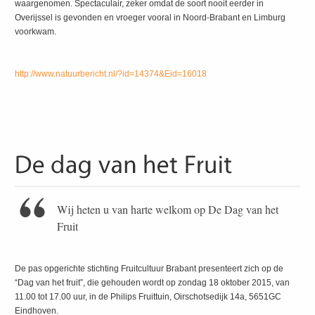
waargenomen. Spectaculair, zeker omdat de soort nooit eerder in
Overijssel is gevonden en vroeger vooral in Noord-Brabant en Limburg
voorkwam.
http://www.natuurbericht.nl/?id=14374&Eid=16018
Wij heten u van harte welkom op De Dag van het
Fruit
De pas opgerichte stichting Fruitcultuur Brabant presenteert zich op de
“Dag van het fruit”, die gehouden wordt op zondag 18 oktober 2015, van
11.00 tot 17.00 uur, in de Philips Fruittuin, Oirschotsedijk 14a, 5651GC
Eindhoven.