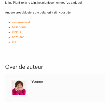
krijgt. Plant ze in je tuin, het plantsoen en geef ze cadeau!
Andere vroegbloeiers die belangrijk zijn voor bijen:
winterakoniet
helleborus
krokus
hazelaar
els
Yvonne