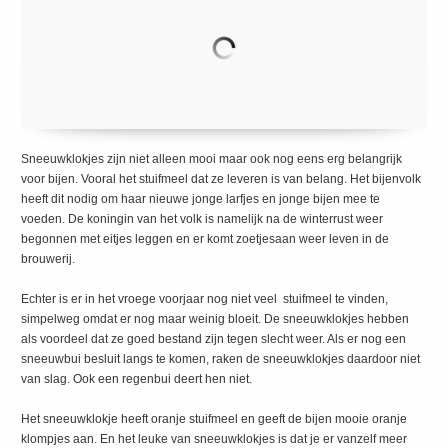
Sneeuwklokjes zijn niet alleen mooi maar ook nog eens erg belangrijk
voor bijen. Vooral het stuifmeel dat ze leveren is van belang. Het bijenvolk
heeft dit nodig om haar nieuwe jonge larfjes en jonge bijen mee te
voeden. De koningin van het volk is namelijk na de winterrust weer
begonnen met eitjes leggen en er komt zoetjesaan weer leven in de
brouwerij.
Echter is er in het vroege voorjaar nog niet veel stuifmeel te vinden,
simpelweg omdat er nog maar weinig bloeit. De sneeuwklokjes hebben
als voordeel dat ze goed bestand zijn tegen slecht weer. Als er nog een
sneeuwbui besluit langs te komen, raken de sneeuwklokjes daardoor niet
van slag. Ook een regenbui deert hen niet.
Het sneeuwklokje heeft oranje stuifmeel en geeft de bijen mooie oranje
klompjes aan. En het leuke van sneeuwklokjes is dat je er vanzelf meer